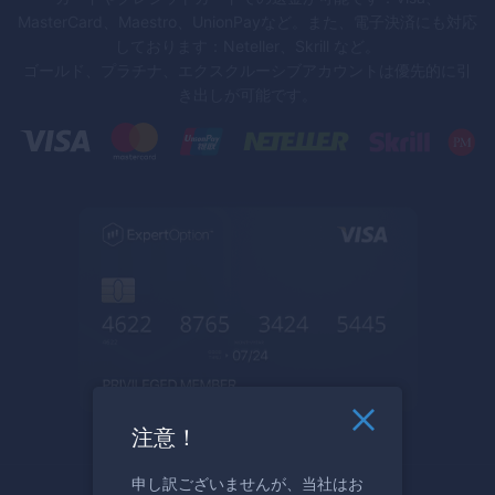
MasterCard、Maestro、UnionPayなど。また、電子決済にも対応
しております：Neteller、Skrill など。
ゴールド、プラチナ、エクスクルーシブアカウントは優先的に引
き出しが可能です。
注意！
申し訳ございませんが、当社はお