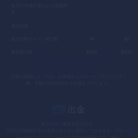
毎日の市場評価および金融調
査
優先出金
最大同時オープン取引数
10
20
最高取引額
$
100
$
200
口座の種類によっては、お客様からのメールでのリクエスト
後、手動で有効化される特典もございます。
出金
取引を行い資金を引き出す。
当社は20種類以上の決済システムに対応しております。デビット
カードやクレジットカードでの送金が可能です：Visa、